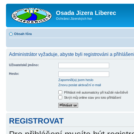
Osada Jizera Liberec
Ochránci Jizerských hor
Obsah fóra
Administrátor vyžaduje, abyste byli registrováni a přihlášen
Uživatelské jméno:
Heslo:
Zapomněl(a) jsem heslo
Znovu poslat aktivační e-mail
Přihlásit mě automaticky při každé návštěvě
Skrýt můj online stav pro toto přihlášení
REGISTROVAT